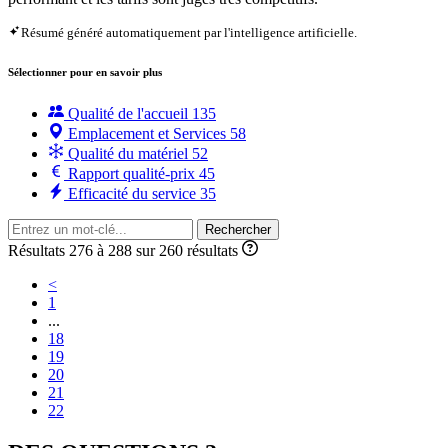
Résumé généré automatiquement par l'intelligence artificielle.
Sélectionner pour en savoir plus
Qualité de l'accueil
135
Emplacement et Services
58
Qualité du matériel
52
Rapport qualité-prix
45
Efficacité du service
35
Rechercher
Résultats 276 à 288 sur 260 résultats
<
1
...
18
19
20
21
22