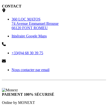
CONTACT
360 LOC MATOS
74 Avenue Emmanuel Brousse
66120 FONT ROMEU
Itinéraire Google Maps
+33(0)4 68 30 39 75
Nous contacter par email
PAIEMENT 100% SÉCURISÉ
Online by MONEXT