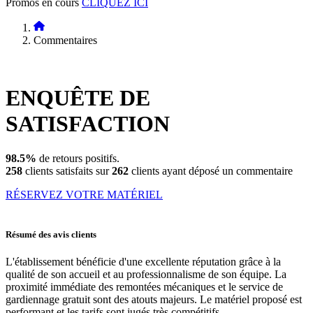
Promos en cours
CLIQUEZ ICI
Commentaires
ENQUÊTE DE
SATISFACTION
98.5%
de retours positifs.
258
clients satisfaits sur
262
clients ayant déposé un commentaire
RÉSERVEZ VOTRE MATÉRIEL
Résumé des avis clients
L'établissement bénéficie d'une excellente réputation grâce à la
qualité de son accueil et au professionnalisme de son équipe. La
proximité immédiate des remontées mécaniques et le service de
gardiennage gratuit sont des atouts majeurs. Le matériel proposé est
performant et les tarifs sont jugés très compétitifs.