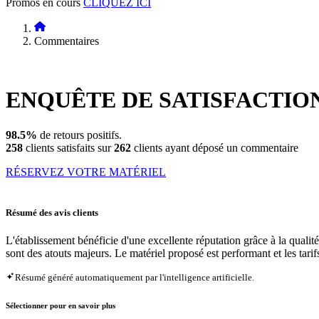
Promos en cours
CLIQUEZ ICI
Commentaires
ENQUÊTE DE
SATISFACTIO
98.5%
de retours positifs.
258
clients satisfaits sur
262
clients ayant déposé un commentaire
RÉSERVEZ VOTRE MATÉRIEL
Résumé des avis clients
L'établissement bénéficie d'une excellente réputation grâce à la quali
sont des atouts majeurs. Le matériel proposé est performant et les tarifs
Résumé généré automatiquement par l'intelligence artificielle.
Sélectionner pour en savoir plus