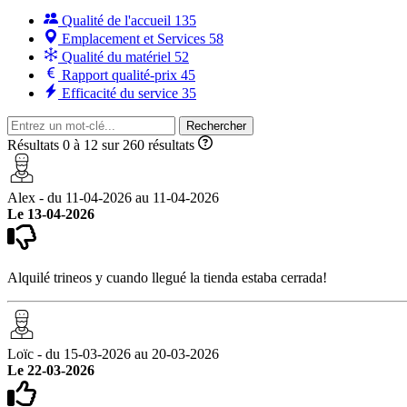
Qualité de l'accueil
135
Emplacement et Services
58
Qualité du matériel
52
Rapport qualité-prix
45
Efficacité du service
35
Rechercher
Résultats 0 à 12 sur 260 résultats
Alex - du 11-04-2026 au 11-04-2026
Le 13-04-2026
Alquilé trineos y cuando llegué la tienda estaba cerrada!
Loïc - du 15-03-2026 au 20-03-2026
Le 22-03-2026