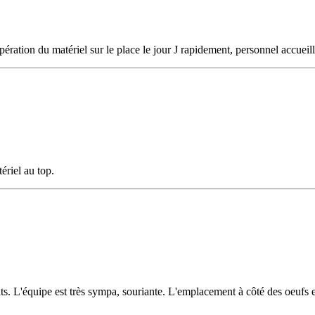
cupération du matériel sur le place le jour J rapidement, personnel accue
ériel au top.
. L'équipe est très sympa, souriante. L'emplacement à côté des oeufs et 