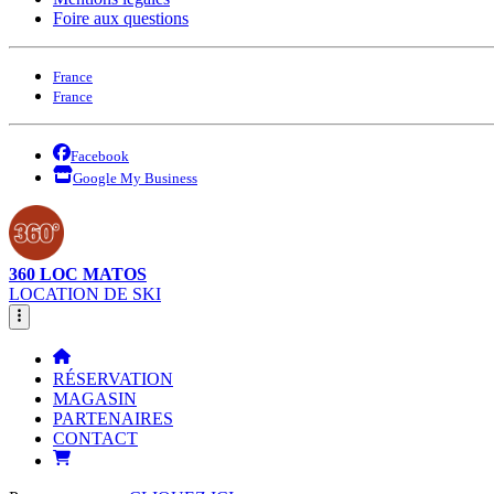
Foire aux questions
France
France
Facebook
Google My Business
360 LOC MATOS
LOCATION DE SKI
RÉSERVATION
MAGASIN
PARTENAIRES
CONTACT