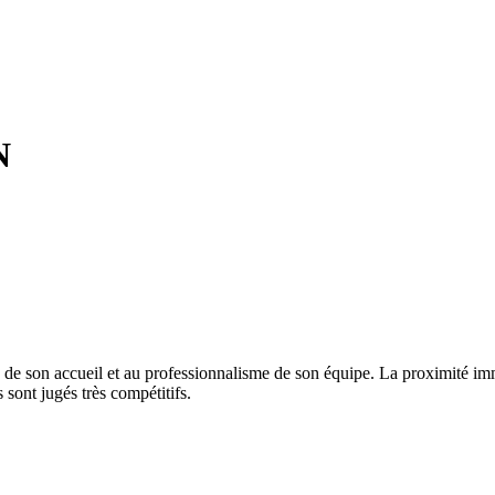
N
té de son accueil et au professionnalisme de son équipe. La proximité i
 sont jugés très compétitifs.