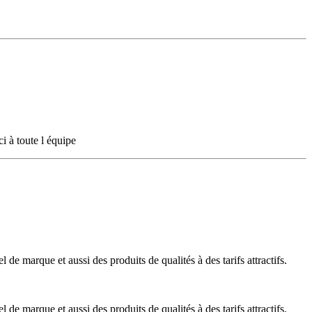
i à toute l équipe
de marque et aussi des produits de qualités à des tarifs attractifs.
de marque et aussi des produits de qualités à des tarifs attractifs.