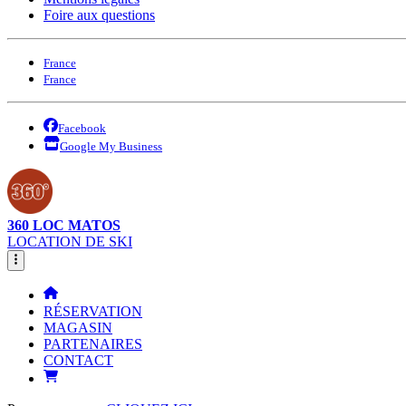
Foire aux questions
France
France
Facebook
Google My Business
360 LOC MATOS
LOCATION DE SKI
RÉSERVATION
MAGASIN
PARTENAIRES
CONTACT