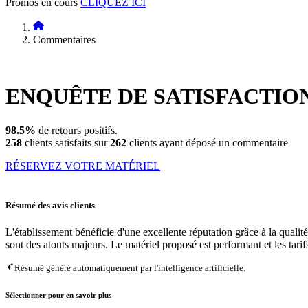
Promos en cours
CLIQUEZ ICI
Commentaires
ENQUÊTE DE
SATISFACTIO
98.5%
de retours positifs.
258
clients satisfaits sur
262
clients ayant déposé un commentaire
RÉSERVEZ VOTRE MATÉRIEL
Résumé des avis clients
L'établissement bénéficie d'une excellente réputation grâce à la quali
sont des atouts majeurs. Le matériel proposé est performant et les tarifs
Résumé généré automatiquement par l'intelligence artificielle.
Sélectionner pour en savoir plus