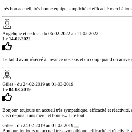
très bon accueil, très bonne équipe, simplicité et efficacité.merci à to
Angelique et cedric - du 06-02-2022 au 11-02-2022
Le 14-02-2022
Le fait d avoir réservé à l avance nos skis et du coup quand on arrive 
Gilles - du 24-02-2019 au 01-03-2019
Le 04-03-2019
Bonjour, toujours un accueil très sympathique, efficacité et réactivité
Ceci depuis 5 ans merci et bonne...
Lire tout
Gilles - du 24-02-2019 au 01-03-2019
Bonjour, toujours un accueil très sympathique, efficacité et réactivité