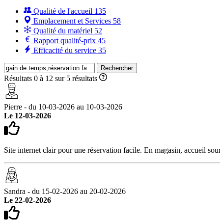
Qualité de l'accueil
135
Emplacement et Services
58
Qualité du matériel
52
Rapport qualité-prix
45
Efficacité du service
35
Rechercher
Résultats 0 à 12 sur 5 résultats
Pierre - du 10-03-2026 au 10-03-2026
Le 12-03-2026
Site internet clair pour une réservation facile. En magasin, accueil sou
Sandra - du 15-02-2026 au 20-02-2026
Le 22-02-2026