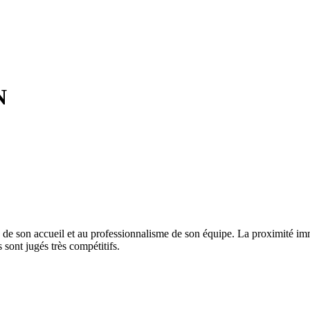
N
té de son accueil et au professionnalisme de son équipe. La proximité i
 sont jugés très compétitifs.