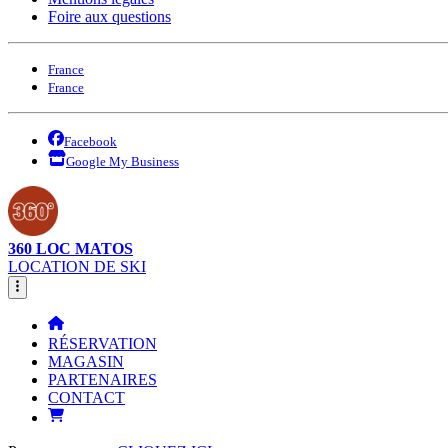
Foire aux questions
France
France
Facebook
Google My Business
360 LOC MATOS
LOCATION DE SKI
RÉSERVATION
MAGASIN
PARTENAIRES
CONTACT