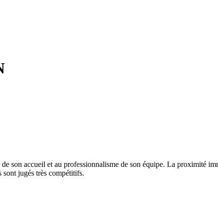
N
té de son accueil et au professionnalisme de son équipe. La proximité i
 sont jugés très compétitifs.