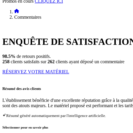
Promos en cours
CLIQUEZ ICI
Commentaires
ENQUÊTE DE
SATISFACTIO
98.5%
de retours positifs.
258
clients satisfaits sur
262
clients ayant déposé un commentaire
RÉSERVEZ VOTRE MATÉRIEL
Résumé des avis clients
L'établissement bénéficie d'une excellente réputation grâce à la quali
sont des atouts majeurs. Le matériel proposé est performant et les tarifs
Résumé généré automatiquement par l'intelligence artificielle.
Sélectionner pour en savoir plus