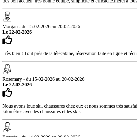
très bon accueil, très bonne équipe, simplicité et efficacité.merci à to
Morgan - du 15-02-2026 au 20-02-2026
Le 22-02-2026
Très bien ! Tout près de la télécabine, réservation faite en ligne et ré
Rosemary - du 15-02-2026 au 20-02-2026
Le 22-02-2026
Nous avons loué ski, chaussures chez eux et nous sommes très satisfaits
kilomètres avec les chaussures et les skis.