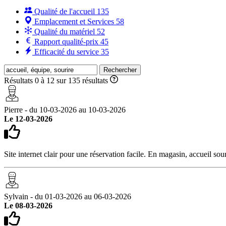
Qualité de l'accueil
135
Emplacement et Services
58
Qualité du matériel
52
Rapport qualité-prix
45
Efficacité du service
35
Rechercher
Résultats 0 à 12 sur 135 résultats
Pierre - du 10-03-2026 au 10-03-2026
Le 12-03-2026
Site internet clair pour une réservation facile. En magasin, accueil sou
Sylvain - du 01-03-2026 au 06-03-2026
Le 08-03-2026